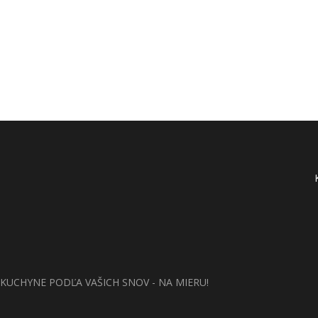
KUCHYNE PODĽA VAŠICH SNOV - NA MIERU!