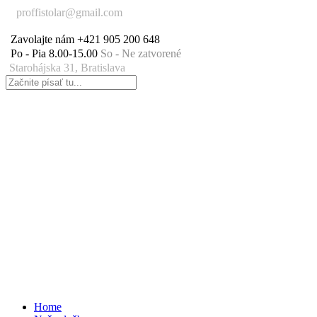
proffistolar@gmail.com
Zavolajte nám
+421 905 200 648
Po - Pia 8.00-15.00
So - Ne zatvorené
Starohájska 31, Bratislava
Home