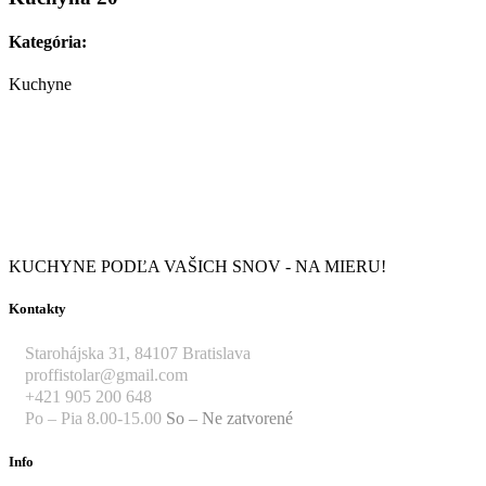
Kategória:
Kuchyne
KUCHYNE PODĽA VAŠICH SNOV - NA MIERU!
Kontakty
Starohájska 31, 84107 Bratislava
proffistolar@gmail.com
+421 905 200 648
Po – Pia 8.00-15.00
So – Ne zatvorené
Info