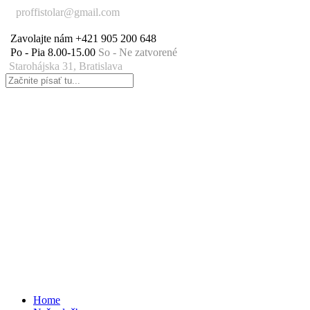
proffistolar@gmail.com
Zavolajte nám
+421 905 200 648
Po - Pia 8.00-15.00
So - Ne zatvorené
Starohájska 31, Bratislava
Home